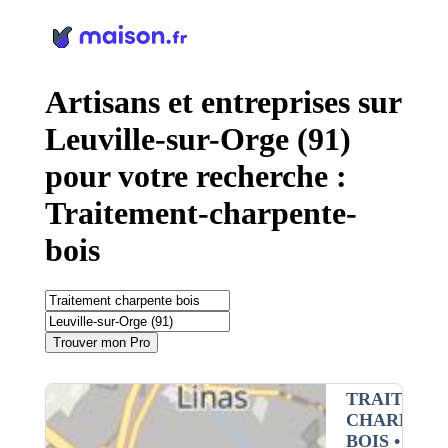
Panneau de gestion des cookies
Artisans et entreprises sur
Leuville-sur-Orge (91)
pour votre recherche :
Traitement-charpente-
bois
Trouver mon Pro
TRAITEME
CHARPENT
BOIS
•