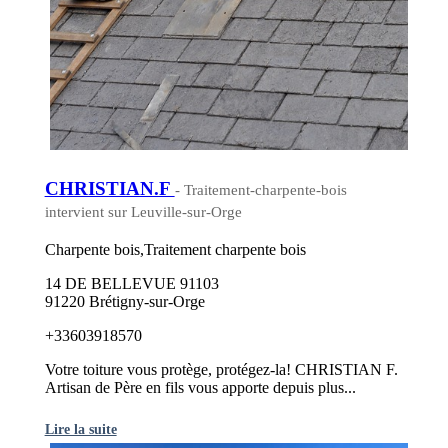
CHRISTIAN.F
- Traitement-charpente-bois
intervient sur Leuville-sur-Orge
Charpente bois,Traitement charpente bois
14 DE BELLEVUE 91103
91220 Brétigny-sur-Orge
+33603918570
Votre toiture vous protège, protégez-la! CHRISTIAN F.
Artisan de Père en fils vous apporte depuis plus...
Lire la suite