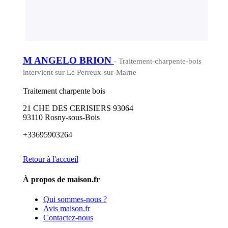
M ANGELO BRION
- Traitement-charpente-bois
intervient sur Le Perreux-sur-Marne
Traitement charpente bois
21 CHE DES CERISIERS 93064
93110 Rosny-sous-Bois
+33695903264
Retour à l'accueil
À propos de maison.fr
Qui sommes-nous ?
Avis maison.fr
Contactez-nous