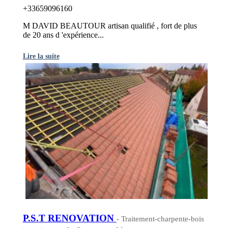
+33659096160
M DAVID BEAUTOUR artisan qualifié , fort de plus
de 20 ans d 'expérience...
Lire la suite
P.S.T RENOVATION
- Traitement-charpente-bois