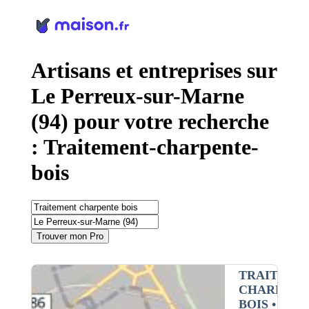
Panneau de gestion des cookies
Artisans et entreprises sur
Le Perreux-sur-Marne
(94) pour votre recherche
: Traitement-charpente-
bois
Trouver mon Pro
TRAITEME
CHARPENT
BOIS
•