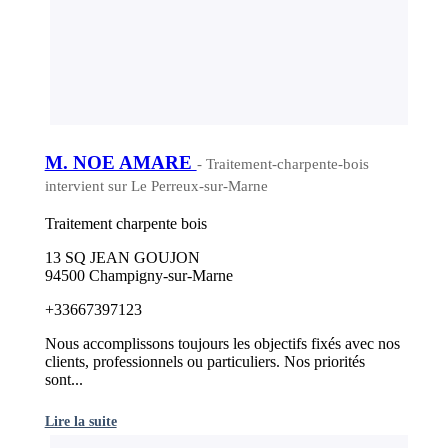
M. NOE AMARE
- Traitement-charpente-bois
intervient sur Le Perreux-sur-Marne
Traitement charpente bois
13 SQ JEAN GOUJON
94500 Champigny-sur-Marne
+33667397123
Nous accomplissons toujours les objectifs fixés avec nos
clients, professionnels ou particuliers. Nos priorités
sont...
Lire la suite