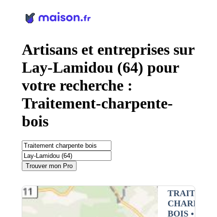
Panneau de gestion des cookies
Artisans et entreprises sur
Lay-Lamidou (64) pour
votre recherche :
Traitement-charpente-
bois
Trouver mon Pro
TRAITEME
CHARPENT
BOIS
•