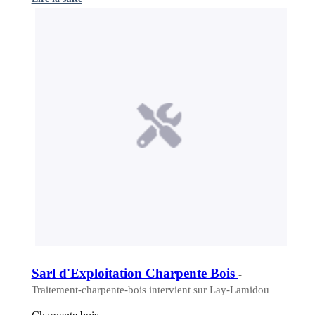
Sarl d'Exploitation Charpente Bois
-
Traitement-charpente-bois intervient sur Lay-Lamidou