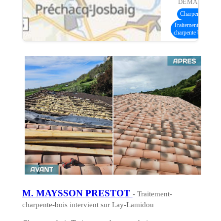
DEMANDE :
Charpente bois
(2
Traitement
charpente bois
M. MAYSSON PRESTOT
- Traitement-
charpente-bois intervient sur Lay-Lamidou