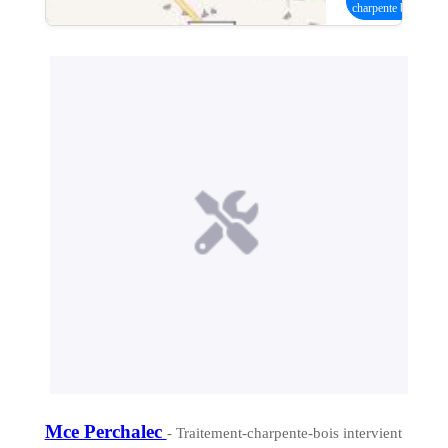
charpente bois
Mce Perchalec
- Traitement-charpente-bois intervient