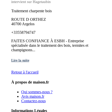
intervient sur Hagetaubin
Traitement charpente bois
ROUTE D ORTHEZ
40700 Argelos
+33558794747
FAITES CONFIANCE À ESBH - Entreprise
spécialisée dans le traitement des bois, termites et
champignons...
Lire la suite
Retour à l'accueil
À propos de maison.fr
Qui sommes-nous ?
Avis maison.fr
Contactez-nous
Informations Légales