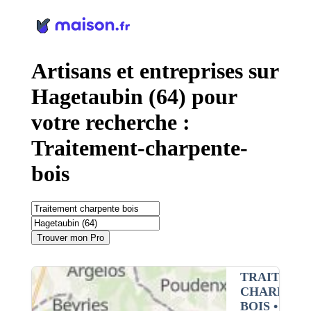
Panneau de gestion des cookies
Artisans et entreprises sur
Hagetaubin (64) pour
votre recherche :
Traitement-charpente-
bois
Trouver mon Pro
TRAITEME
CHARPENT
BOIS
•