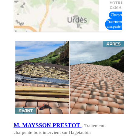
VOTRE
DEMANDE :
Charpente bois
(1
Traitement
charpente bois
M. MAYSSON PRESTOT
- Traitement-
charpente-bois intervient sur Hagetaubin