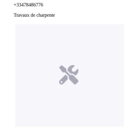
+33478486776
Travaux de charpente