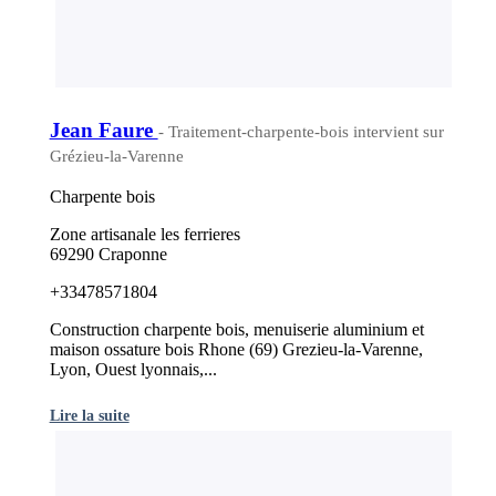
Jean Faure
- Traitement-charpente-bois intervient sur
Grézieu-la-Varenne
Charpente bois
Zone artisanale les ferrieres
69290 Craponne
+33478571804
Construction charpente bois, menuiserie aluminium et
maison ossature bois Rhone (69) Grezieu-la-Varenne,
Lyon, Ouest lyonnais,...
Lire la suite