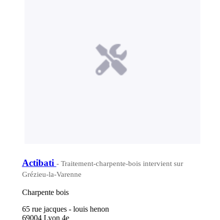
Actibati
- Traitement-charpente-bois intervient sur
Grézieu-la-Varenne
Charpente bois
65 rue jacques - louis henon
69004 Lyon 4e