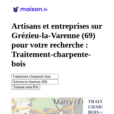
Panneau de gestion des cookies
Artisans et entreprises sur
Grézieu-la-Varenne (69)
pour votre recherche :
Traitement-charpente-
bois
Trouver mon Pro
TRAITEME
CHARPENT
BOIS
•