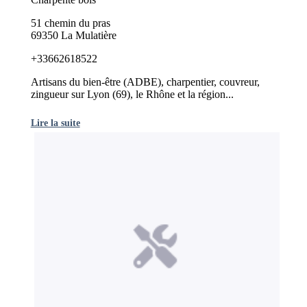
51 chemin du pras
69350 La Mulatière
+33662618522
Artisans du bien-être (ADBE), charpentier, couvreur,
zingueur sur Lyon (69), le Rhône et la région...
Lire la suite