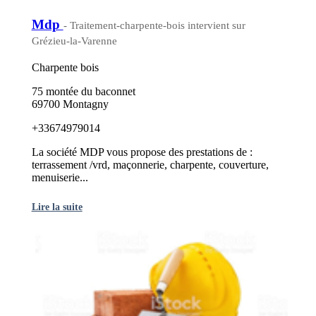
Mdp
- Traitement-charpente-bois intervient sur
Grézieu-la-Varenne
Charpente bois
75 montée du baconnet
69700 Montagny
+33674979014
La société MDP vous propose des prestations de :
terrassement /vrd, maçonnerie, charpente, couverture,
menuiserie...
Lire la suite