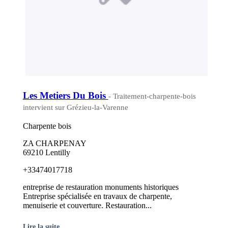
Les Metiers Du Bois
- Traitement-charpente-bois
intervient sur Grézieu-la-Varenne
Charpente bois
ZA CHARPENAY
69210 Lentilly
+33474017718
entreprise de restauration monuments historiques
Entreprise spécialisée en travaux de charpente,
menuiserie et couverture. Restauration...
Lire la suite