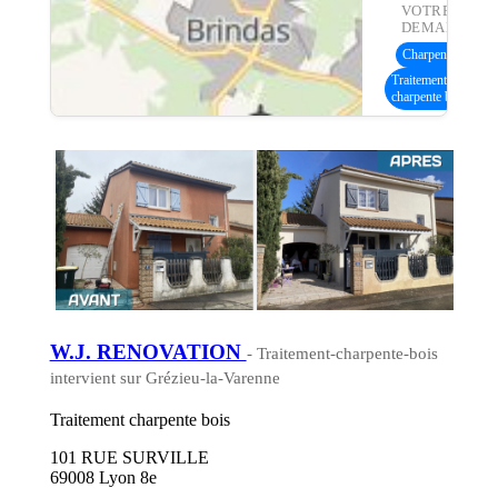
VOTRE
DEMANDE :
Charpente bois
(11
Traitement
charpente bois
W.J. RENOVATION
- Traitement-charpente-bois
intervient sur Grézieu-la-Varenne
Traitement charpente bois
101 RUE SURVILLE
69008 Lyon 8e