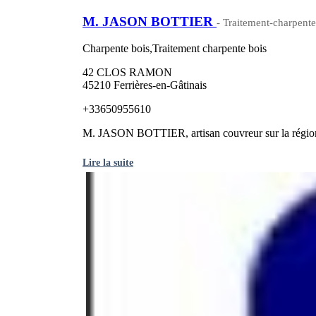
M. JASON BOTTIER
- Traitement-charpente
Charpente bois,Traitement charpente bois
42 CLOS RAMON
45210 Ferrières-en-Gâtinais
+33650955610
M. JASON BOTTIER, artisan couvreur sur la région de
Lire la suite