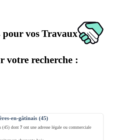
s pour vos Travaux
r votre recherche :
ères-en-gâtinais (45)
is (45) dont
7
ont une adresse légale ou commerciale