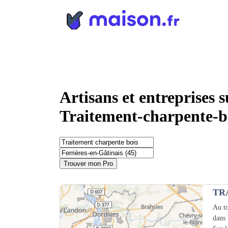
Panneau de gestion des cookies
Artisans et entreprises 
Traitement-charpente-b
Trouver mon Pro
TR
Au to
dans