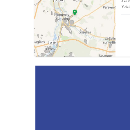
Sur 
Voici