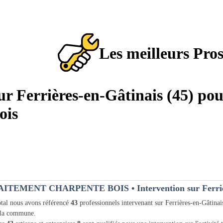
Les meilleurs Pro
sur Ferrières-en-Gâtinais (45) pou
ois
AITEMENT CHARPENTE BOIS
• Intervention sur Ferri
tal nous avons référencé
43
professionnels intervenant sur Ferrières-en-Gâtina
 la commune.