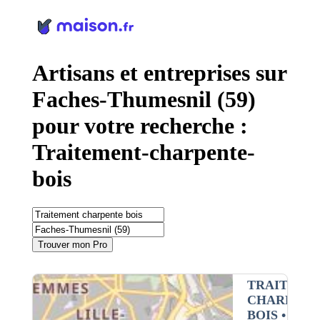
Panneau de gestion des cookies
Artisans et entreprises sur
Faches-Thumesnil (59)
pour votre recherche :
Traitement-charpente-
bois
Trouver mon Pro
TRAITEME
CHARPENT
BOIS
•