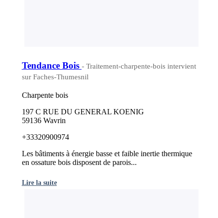
Tendance Bois
- Traitement-charpente-bois intervient
sur Faches-Thumesnil
Charpente bois
197 C RUE DU GENERAL KOENIG
59136 Wavrin
+33320900974
Les bâtiments à énergie basse et faible inertie thermique
en ossature bois disposent de parois...
Lire la suite