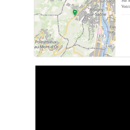
Sur 
Voici