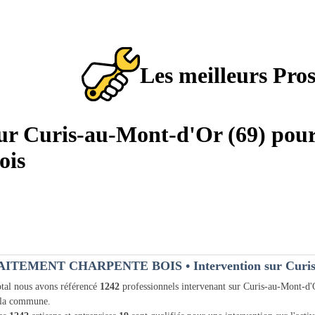
Les meilleurs Pro
sur Curis-au-Mont-d'Or (69) pour
ois
AITEMENT CHARPENTE BOIS
• Intervention sur Curi
tal nous avons référencé
1242
professionnels intervenant sur Curis-au-Mont-d
 la commune.