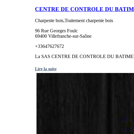
CENTRE DE CONTROLE DU BATI
Charpente bois,Traitement charpente bois
96 Rue Georges Foulc
69400 Villefranche-sur-Saône
+33647627672
La SAS CENTRE DE CONTROLE DU BATIMENT est un
Lire la suite