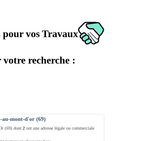
s pour vos Travaux
 votre recherche :
s-au-mont-d'or (69)
'Or (69) dont
2
ont une adresse légale ou commerciale