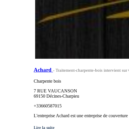
Achard
- Traitement-charpente-bois intervient su
Charpente bois
7 RUE VAUCANSON
69150 Décines-Charpieu
+33660587015
L'entreprise Achard est une entreprise de couverture /
Lire la suite