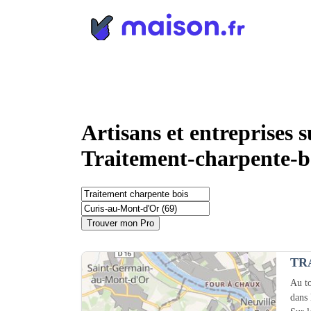
Panneau de gestion des cookies
Artisans et entreprises 
Traitement-charpente-b
Trouver mon Pro
TR
Au to
dans