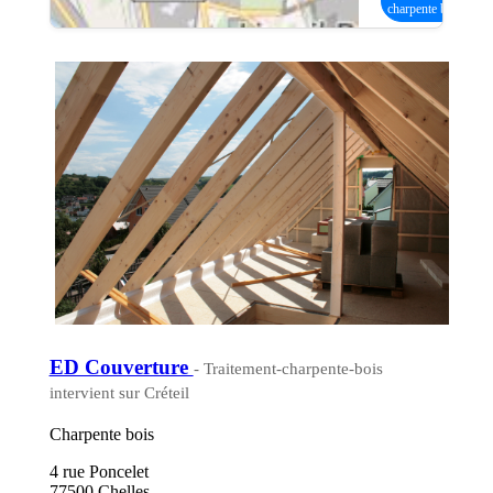
charpente bois
ED Couverture
- Traitement-charpente-bois
intervient sur Créteil
Charpente bois
4 rue Poncelet
77500 Chelles