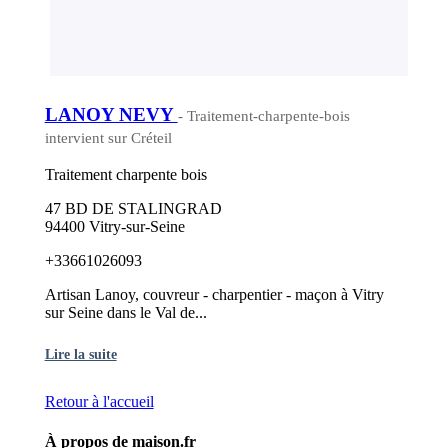
LANOY NEVY
- Traitement-charpente-bois
intervient sur Créteil
Traitement charpente bois
47 BD DE STALINGRAD
94400 Vitry-sur-Seine
+33661026093
Artisan Lanoy, couvreur - charpentier - maçon à Vitry
sur Seine dans le Val de...
Lire la suite
Retour à l'accueil
À propos de maison.fr