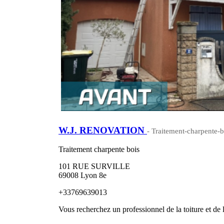
W.J. RENOVATION
- Traitement-charpente-
Traitement charpente bois
101 RUE SURVILLE
69008 Lyon 8e
+33769639013
Vous recherchez un professionnel de la toiture et de 