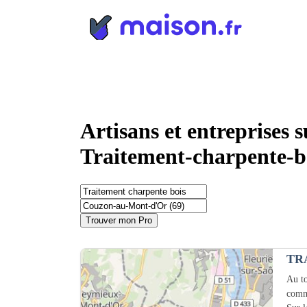
Panneau de gestion des cookies
Artisans et entreprises
Traitement-charpente-b
Trouver mon Pro
TR
Au to
comm