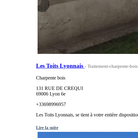
Les Toits Lyonnais
- Traitement-charpente-boi
Charpente bois
131 RUE DE CREQUI
69006 Lyon 6e
+33698996957
Les Toits Lyonnais, se tient à votre entière dispositio
Lire la suite