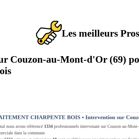
Les meilleurs Pro
 sur Couzon-au-Mont-d'Or (69) po
ois
AITEMENT CHARPENTE BOIS
• Intervention sur Couz
tal nous avons référencé
1334
professionnels intervenant sur Couzon-au-Mont
erciale dans la commune.