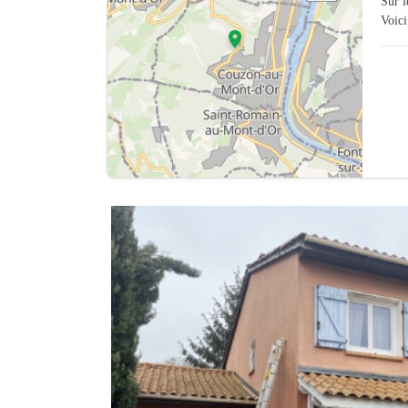
Sur 
Voici