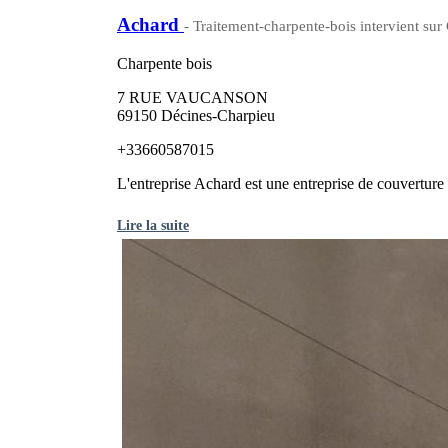
Achard
- Traitement-charpente-bois intervient s
Charpente bois
7 RUE VAUCANSON
69150 Décines-Charpieu
+33660587015
L'entreprise Achard est une entreprise de couverture /
Lire la suite