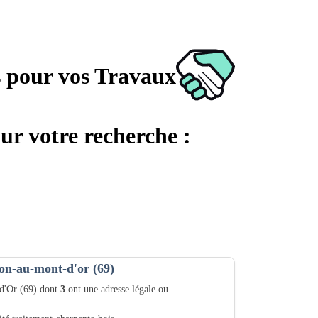
s pour vos Travaux
ur votre recherche :
on-au-mont-d'or (69)
-d'Or (69) dont
3
ont une adresse légale ou