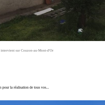
s intervient sur Couzon-au-Mont-d'Or
n pour la réalisation de tous vos...