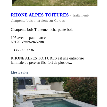
RHONE ALPES TOITURES
- Traitement-
charpente-bois intervient sur Corbas
Charpente bois,Traitement charpente bois
105 avenue paul marcellin
69120 Vaulx-en-Velin
+33683952236
RHONE ALPES TOITURES est une entreprise
familiale de père en fils, fort de plus de...
Lire la suite