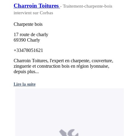
Charroin Toitures
- Traitement-charpente-bois
intervient sur Corbas
Charpente bois
17 route de charly
69390 Charly
+33478051621
Charroin Toitures, l'expert en charpente, couverture,
zinguerie et construction bois en région lyonnaise,
depuis plus...
Lire la suite