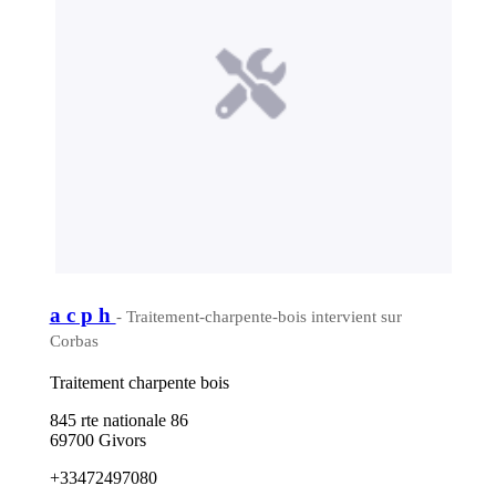
a c p h
- Traitement-charpente-bois intervient sur
Corbas
Traitement charpente bois
845 rte nationale 86
69700 Givors
+33472497080