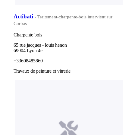
Actibati
- Traitement-charpente-bois intervient sur
Corbas
Charpente bois
65 rue jacques - louis henon
69004 Lyon 4e
+33608485860
Travaux de peinture et vitrerie