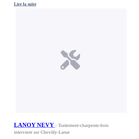
Lire la suite
LANOY NEVY
- Traitement-charpente-bois
intervient sur Chevilly-Larue