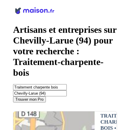
Panneau de gestion des cookies
Artisans et entreprises sur
Chevilly-Larue (94) pour
votre recherche :
Traitement-charpente-
bois
Trouver mon Pro
TRAITEME
CHARPENT
BOIS
•