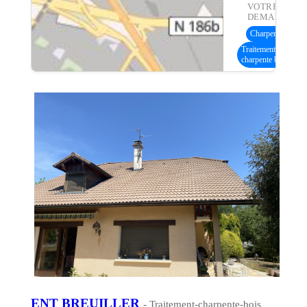
VOTRE
DEMANDE :
Charpente bois
(4
Traitement
charpente bois
ENT BREUILLER
- Traitement-charpente-bois