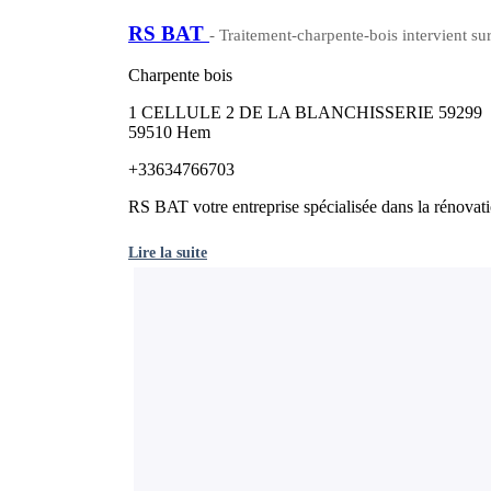
RS BAT
- Traitement-charpente-bois intervient s
Charpente bois
1 CELLULE 2 DE LA BLANCHISSERIE 59299
59510 Hem
+33634766703
RS BAT votre entreprise spécialisée dans la rénovatio
Lire la suite