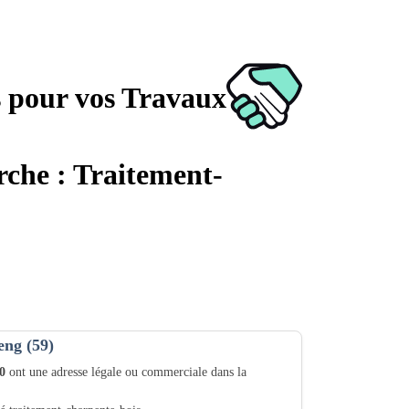
s pour vos Travaux
rche : Traitement-
eng (59)
0
ont une adresse légale ou commerciale dans la