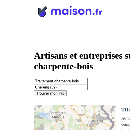
Panneau de gestion des cookies
Artisans et entreprises 
charpente-bois
Trouver mon Pro
TR
Au to
comm