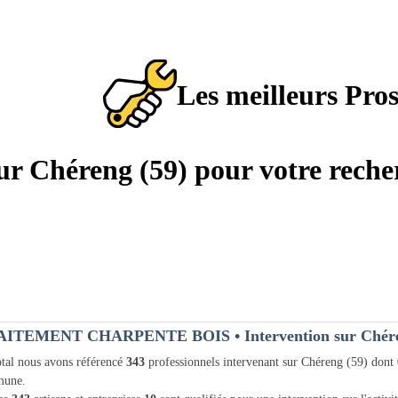
Les meilleurs Pro
sur Chéreng (59) pour votre reche
AITEMENT CHARPENTE BOIS
• Intervention sur Chér
tal nous avons référencé
343
professionnels intervenant sur Chéreng (59) dont
une.