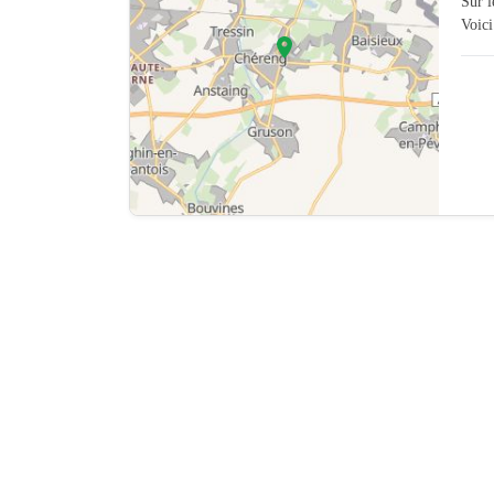
Sur 
Voici