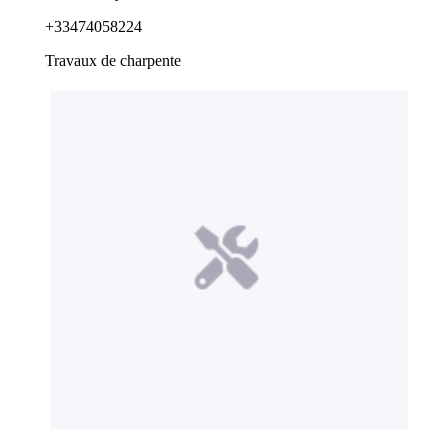
+33474058224
Travaux de charpente