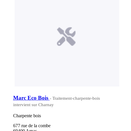
Marc Eco Bois
- Traitement-charpente-bois
intervient sur Charnay
Charpente bois
677 rue de la combe
69400 Arnas