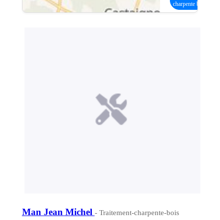
charpente bois
Man Jean Michel
- Traitement-charpente-bois