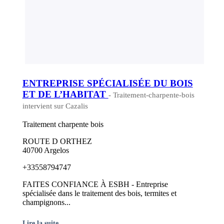
ENTREPRISE SPÉCIALISÉE DU BOIS
ET DE L’HABITAT
- Traitement-charpente-bois
intervient sur Cazalis
Traitement charpente bois
ROUTE D ORTHEZ
40700 Argelos
+33558794747
FAITES CONFIANCE À ESBH - Entreprise
spécialisée dans le traitement des bois, termites et
champignons...
Lire la suite