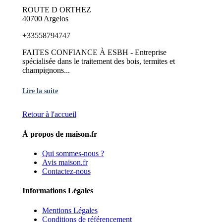
ROUTE D ORTHEZ
40700 Argelos
+33558794747
FAITES CONFIANCE À ESBH - Entreprise
spécialisée dans le traitement des bois, termites et
champignons...
Lire la suite
Retour à l'accueil
À propos de maison.fr
Qui sommes-nous ?
Avis maison.fr
Contactez-nous
Informations Légales
Mentions Légales
Conditions de référencement