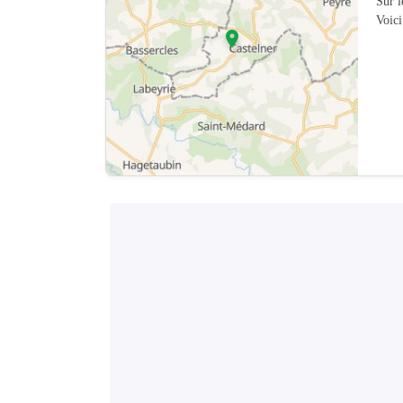
Sur 
Voici