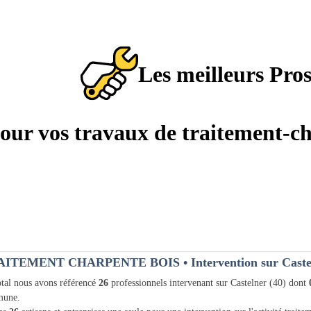
Les meilleurs Pro
pour vos travaux de traitement-c
AITEMENT CHARPENTE BOIS
• Intervention sur Caste
tal nous avons référencé
26
professionnels intervenant sur Castelner (40) dont
une.