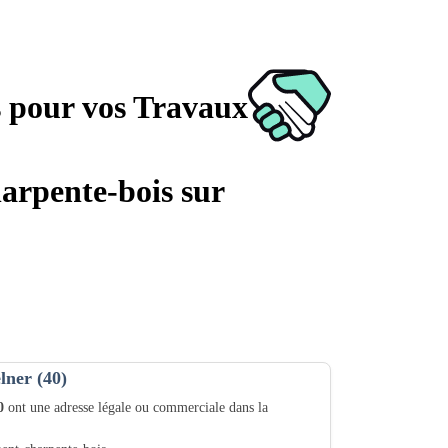
s pour vos Travaux
harpente-bois sur
lner (40)
0
ont une adresse légale ou commerciale dans la