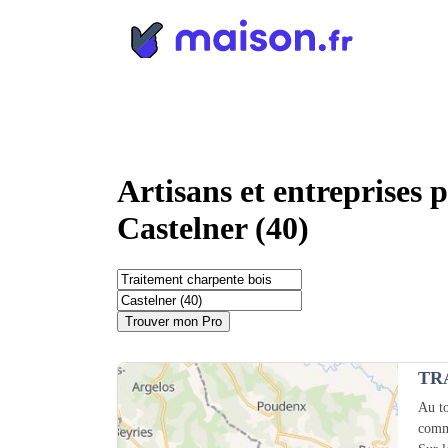
Panneau de gestion des cookies
Artisans et entreprises 
Castelner (40)
Trouver mon Pro
TR
Au to
comm