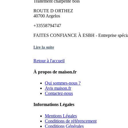
Traitement charpente bois
ROUTE D ORTHEZ
40700 Argelos
+33558794747
FAITES CONFIANCE À ESBH - Entreprise spécialisée
Lire la suite
Retour à l'accueil
À propos de maison.fr
Qui sommes-nous ?
Avis maison.fr
Contactez-nous
Informations Légales
Mentions Légales
Conditions de référencement
Conditions Générales