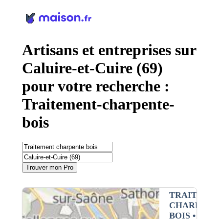
Panneau de gestion des cookies
Artisans et entreprises sur
Caluire-et-Cuire (69)
pour votre recherche :
Traitement-charpente-
bois
Trouver mon Pro
TRAITEME
CHARPENT
BOIS
•