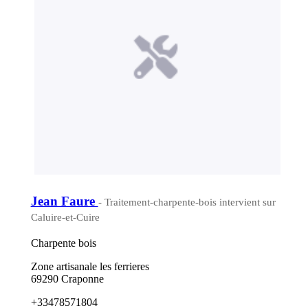
Jean Faure
- Traitement-charpente-bois intervient sur
Caluire-et-Cuire
Charpente bois
Zone artisanale les ferrieres
69290 Craponne
+33478571804