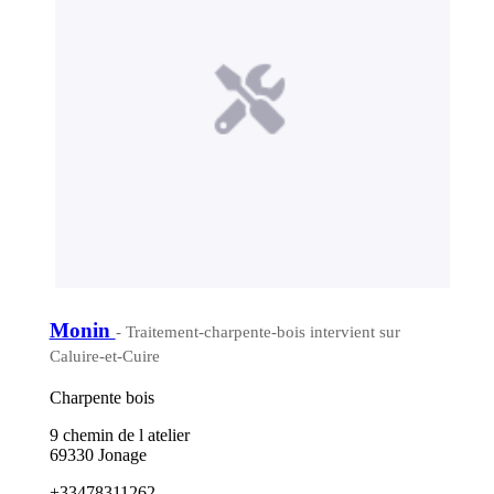
Monin
- Traitement-charpente-bois intervient sur
Caluire-et-Cuire
Charpente bois
9 chemin de l atelier
69330 Jonage
+33478311262