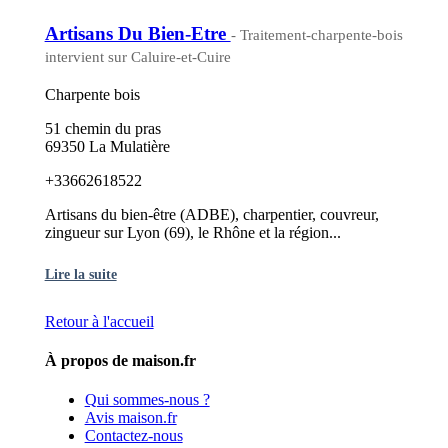
Artisans Du Bien-Etre
- Traitement-charpente-bois
intervient sur Caluire-et-Cuire
Charpente bois
51 chemin du pras
69350 La Mulatière
+33662618522
Artisans du bien-être (ADBE), charpentier, couvreur,
zingueur sur Lyon (69), le Rhône et la région...
Lire la suite
Retour à l'accueil
À propos de maison.fr
Qui sommes-nous ?
Avis maison.fr
Contactez-nous