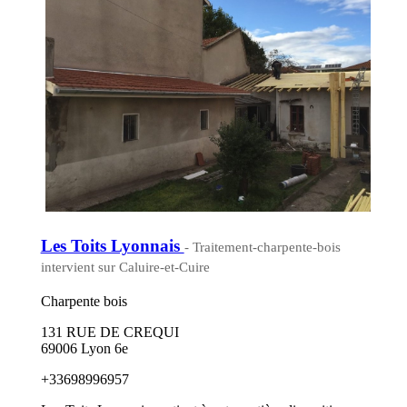
Les Toits Lyonnais
- Traitement-charpente-bois
intervient sur Caluire-et-Cuire
Charpente bois
131 RUE DE CREQUI
69006 Lyon 6e
+33698996957