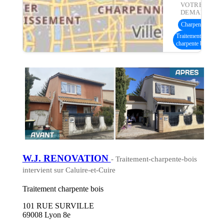
VOTRE
DEMANDE :
Charpente bois
(20
Traitement
charpente bois
W.J. RENOVATION
- Traitement-charpente-bois
intervient sur Caluire-et-Cuire
Traitement charpente bois
101 RUE SURVILLE
69008 Lyon 8e