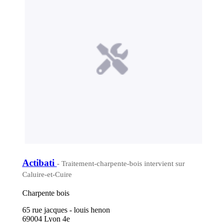
Actibati
- Traitement-charpente-bois intervient sur
Caluire-et-Cuire
Charpente bois
65 rue jacques - louis henon
69004 Lyon 4e