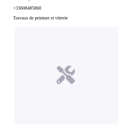
+33608485860
Travaux de peinture et vitrerie