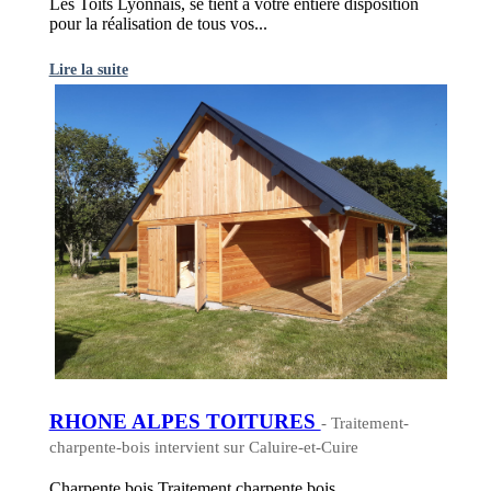
Les Toits Lyonnais, se tient à votre entière disposition
pour la réalisation de tous vos...
Lire la suite
RHONE ALPES TOITURES
- Traitement-
charpente-bois intervient sur Caluire-et-Cuire
Charpente bois,Traitement charpente bois