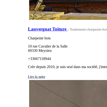
Lauvergnat Toiture
- Traitement-charpente-boi
Charpente bois
10 rue Cavalier de la Salle
69330 Meyzieu
+33667118944
Crée depuis 2010, je suis seul dans ma société, j'int
Lire la suite