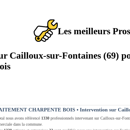
Les meilleurs Pro
sur Cailloux-sur-Fontaines (69) p
ois
AITEMENT CHARPENTE BOIS
• Intervention sur Caill
tal nous avons référencé
1330
professionnels intervenant sur Cailloux-sur-Fon
erciale dans la commune.