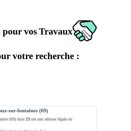
s pour vos Travaux
our votre recherche :
oux-sur-fontaines (69)
taines (69) dont
23
ont une adresse légale ou