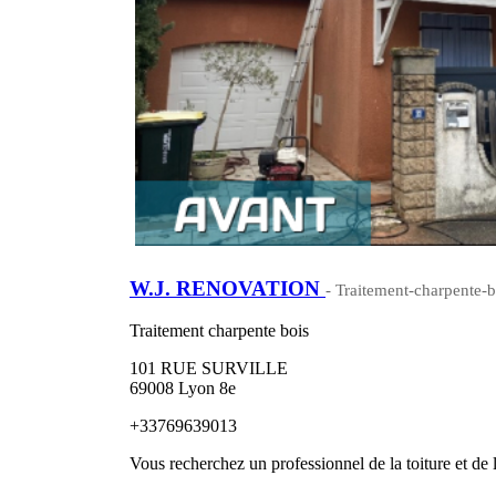
W.J. RENOVATION
- Traitement-charpente-b
Traitement charpente bois
101 RUE SURVILLE
69008 Lyon 8e
+33769639013
Vous recherchez un professionnel de la toiture et de 