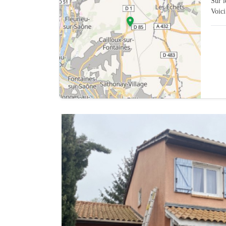
Sur 
Voici