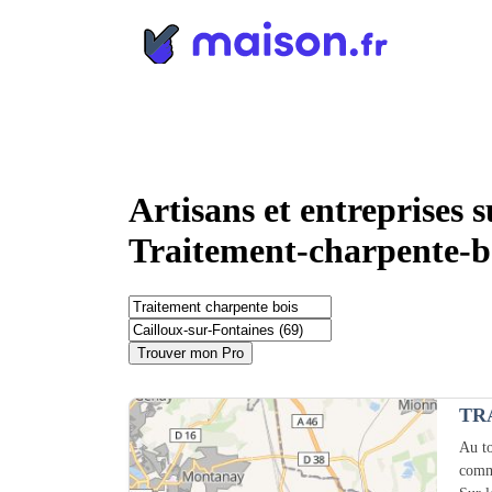
Panneau de gestion des cookies
Artisans et entreprises 
Traitement-charpente-b
Trouver mon Pro
TR
Au to
comm