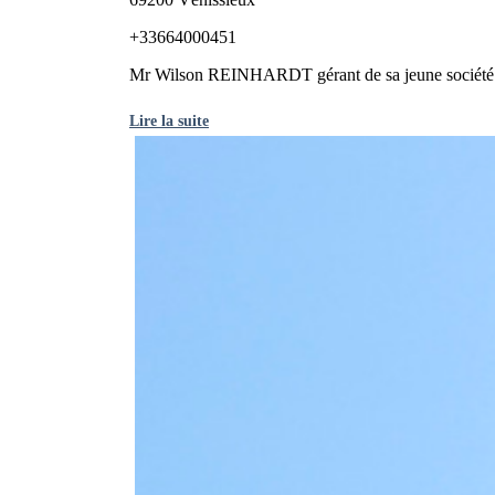
+33664000451
Mr Wilson REINHARDT gérant de sa jeune société W
Lire la suite