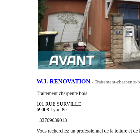
W.J. RENOVATION
- Traitement-charpente-b
Traitement charpente bois
101 RUE SURVILLE
69008 Lyon 8e
+33769639013
Vous recherchez un professionnel de la toiture et de 