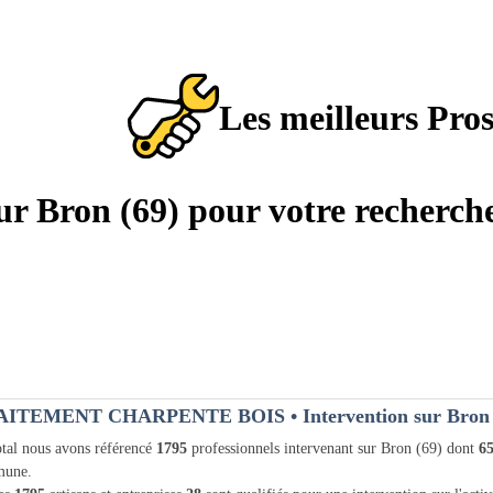
Les meilleurs Pro
sur Bron (69) pour votre recherch
AITEMENT CHARPENTE BOIS
• Intervention sur Bron
tal nous avons référencé
1795
professionnels intervenant sur Bron (69) dont
6
une.