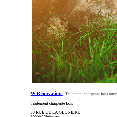
W-Rénovation
- Traitement-charpente-bois inter
Traitement charpente bois
33 RUE DE LA GLUNIERE
69200 Vénissieux