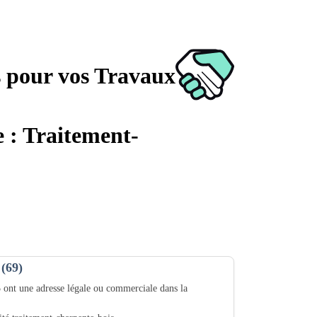
s pour vos Travaux
e : Traitement-
 (69)
5
ont une adresse légale ou commerciale dans la