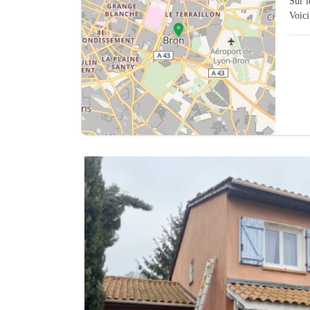
Sur 
Voici