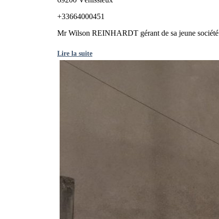
+33664000451
Mr Wilson REINHARDT gérant de sa jeune société W
Lire la suite