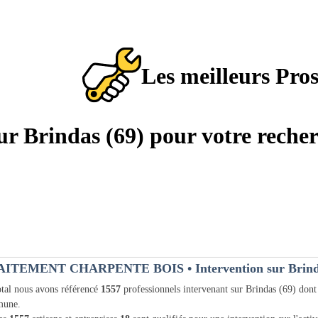
Les meilleurs Pro
sur Brindas (69) pour votre reche
AITEMENT CHARPENTE BOIS
• Intervention sur Brind
tal nous avons référencé
1557
professionnels intervenant sur Brindas (69) don
une.