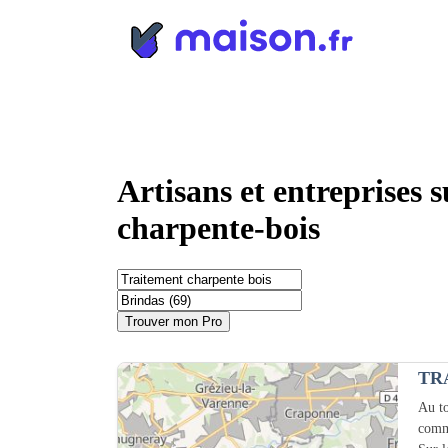
Panneau de gestion des cookies
Artisans et entreprises 
charpente-bois
Trouver mon Pro
TR
Au to
comm