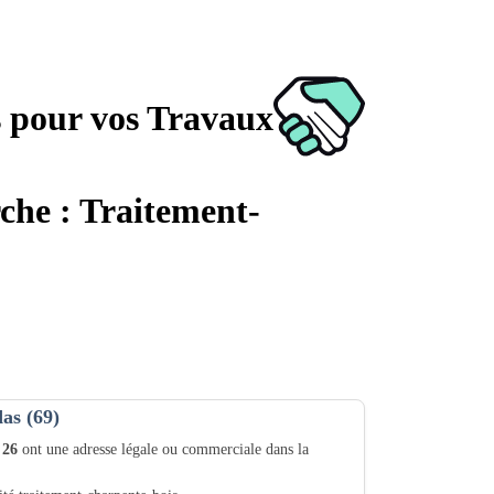
s pour vos Travaux
rche : Traitement-
as (69)
t
26
ont une adresse légale ou commerciale dans la