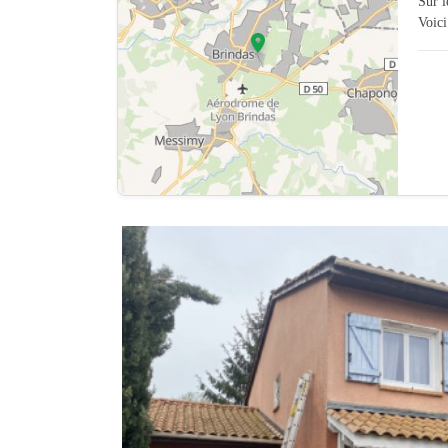
Sur 
Voici