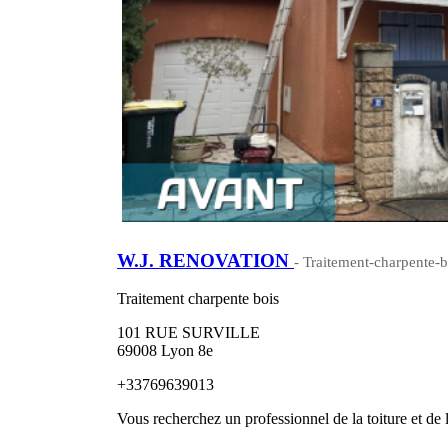
W.J. RENOVATION
- Traitement-charpente-b
Traitement charpente bois
101 RUE SURVILLE
69008 Lyon 8e
+33769639013
Vous recherchez un professionnel de la toiture et de 