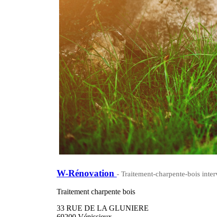
W-Rénovation
- Traitement-charpente-bois inter
Traitement charpente bois
33 RUE DE LA GLUNIERE
69200 Vénissieux