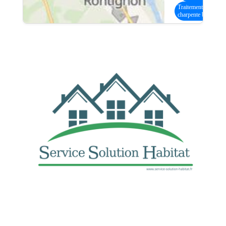
Traitement
charpente bois