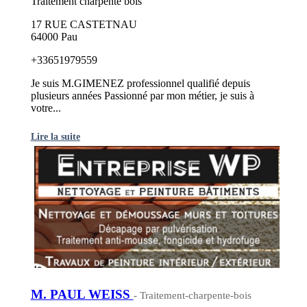
Traitement charpente bois
17 RUE CASTETNAU
64000 Pau
+33651979559
Je suis M.GIMENEZ professionnel qualifié depuis
plusieurs années Passionné par mon métier, je suis à
votre...
Lire la suite
M. PAUL WEISS
- Traitement-charpente-bois