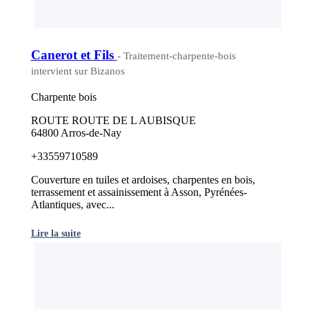
Canerot et Fils
- Traitement-charpente-bois
intervient sur Bizanos
Charpente bois
ROUTE ROUTE DE L AUBISQUE
64800 Arros-de-Nay
+33559710589
Couverture en tuiles et ardoises, charpentes en bois,
terrassement et assainissement à Asson, Pyrénées-
Atlantiques, avec...
Lire la suite