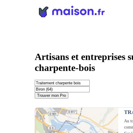
Panneau de gestion des cookies
Artisans et entreprises 
charpente-bois
Trouver mon Pro
TR
Au to
comm