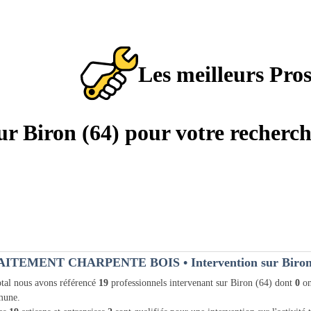
Les meilleurs Pro
sur Biron (64) pour votre recherc
AITEMENT CHARPENTE BOIS
• Intervention sur Biron
tal nous avons référencé
19
professionnels intervenant sur Biron (64) dont
0
on
une.