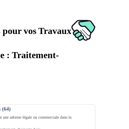
s pour vos Travaux
he : Traitement-
 (64)
t une adresse légale ou commerciale dans la