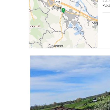
Sur 
Voici