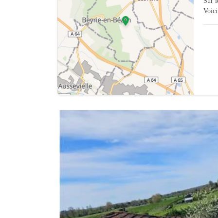
Sur 
Voici