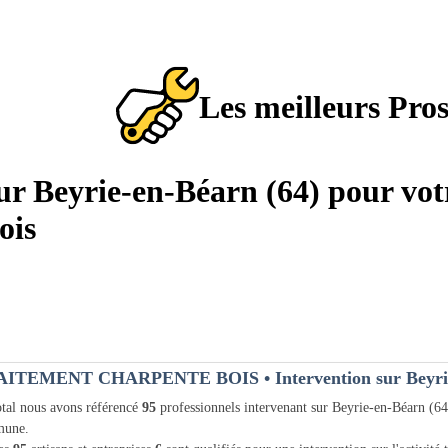
Les meilleurs Pro
sur Beyrie-en-Béarn (64) pour vot
ois
AITEMENT CHARPENTE BOIS
• Intervention sur Beyri
tal nous avons référencé
95
professionnels intervenant sur Beyrie-en-Béarn (6
une.