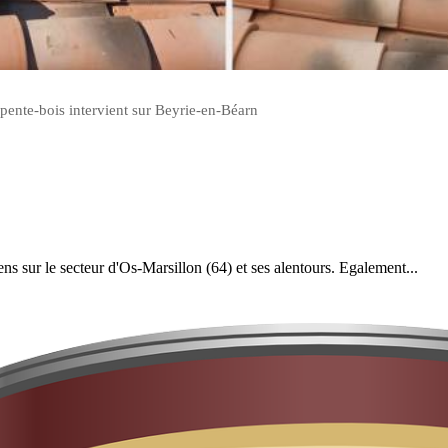
pente-bois intervient sur Beyrie-en-Béarn
iens sur le secteur d'Os-Marsillon (64) et ses alentours. Egalement...