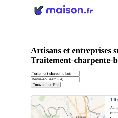
Panneau de gestion des cookies
Artisans et entreprises 
Traitement-charpente-b
Trouver mon Pro
TR
Au to
comm