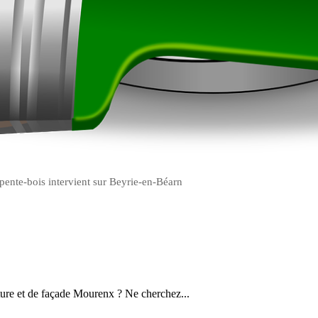
pente-bois intervient sur Beyrie-en-Béarn
ture et de façade Mourenx ? Ne cherchez...