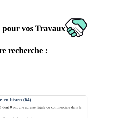
s pour vos Travaux
re recherche :
e-en-béarn (64)
4) dont
0
ont une adresse légale ou commerciale dans la