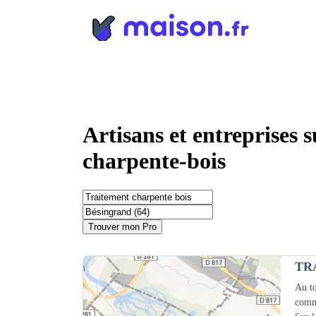
Panneau de gestion des cookies
Artisans et entreprises 
charpente-bois
Trouver mon Pro
TR
Au to
comm