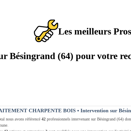
Les meilleurs Pro
sur Bésingrand (64) pour votre re
AITEMENT CHARPENTE BOIS
• Intervention sur Bési
tal nous avons référencé
42
professionnels intervenant sur Bésingrand (64) do
une.