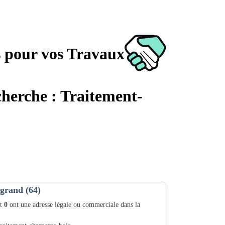
s pour vos Travaux
cherche : Traitement-
ngrand (64)
nt
0
ont une adresse légale ou commerciale dans la