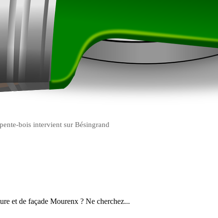
pente-bois intervient sur Bésingrand
ture et de façade Mourenx ? Ne cherchez...