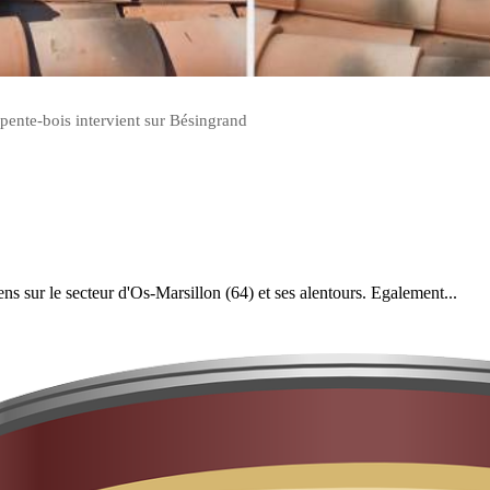
pente-bois intervient sur Bésingrand
iens sur le secteur d'Os-Marsillon (64) et ses alentours. Egalement...