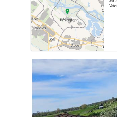
Sur 
Voici