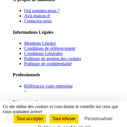
Qui sommes-nous ?
Avis maison.fr
Contactez-nous
Informations Légales
Mentions Légales
Conditions de référencement
Conditions Générales
Politique de gestion des cookies
Politique de confidentialité
Professionnels
Référencez votre entreprise
>
Réseaux sociaux
Ce site utilise des cookies et vous donne le contrôle sur ceux que
vous souhaitez activer
Facebook
Linkedin
Tout accepter
Tout refuser
Personnaliser