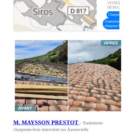
VOTRE
DEMANDE :
Charpente bois
(1
Traitement
charpente bois
M. MAYSSON PRESTOT
- Traitement-
charpente-bois intervient sur Aussevielle