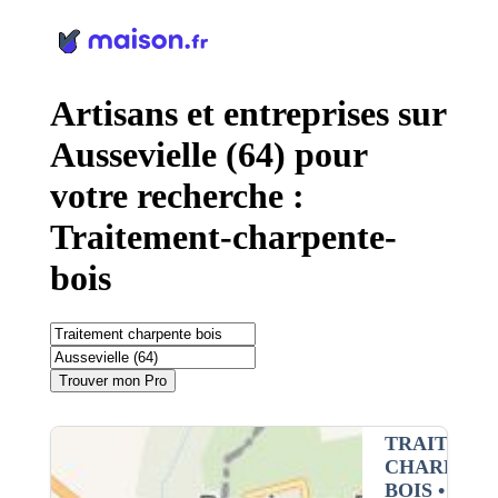
Panneau de gestion des cookies
Artisans et entreprises sur
Aussevielle (64) pour
votre recherche :
Traitement-charpente-
bois
Trouver mon Pro
TRAITEME
CHARPENT
BOIS
•