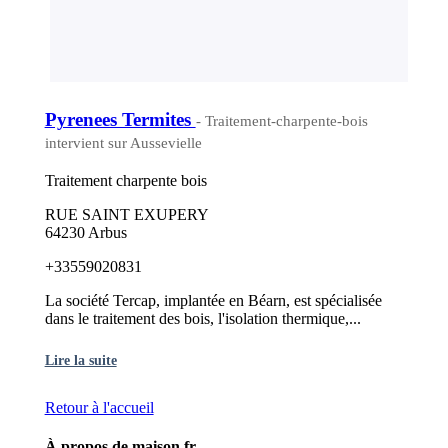
Pyrenees Termites
- Traitement-charpente-bois
intervient sur Aussevielle
Traitement charpente bois
RUE SAINT EXUPERY
64230 Arbus
+33559020831
La société Tercap, implantée en Béarn, est spécialisée
dans le traitement des bois, l'isolation thermique,...
Lire la suite
Retour à l'accueil
À propos de maison.fr