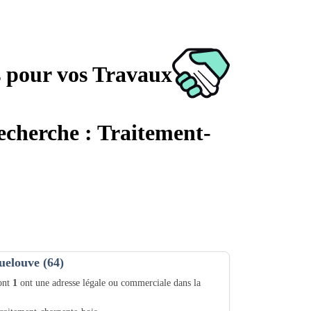
s pour vos Travaux
recherche : Traitement-
uelouve (64)
dont
1
ont une adresse légale ou commerciale dans la