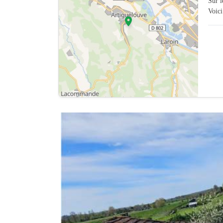
Sur 
Voici