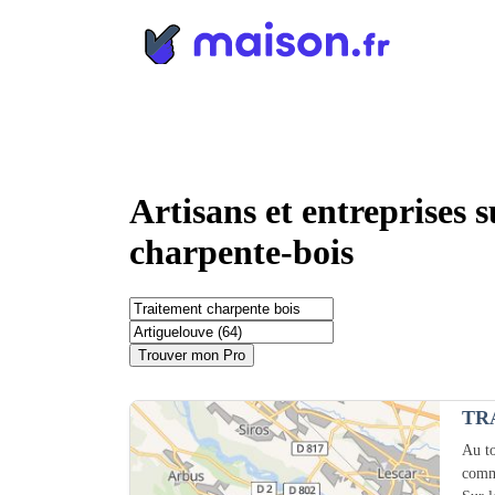
Panneau de gestion des cookies
Artisans et entreprises 
charpente-bois
Trouver mon Pro
TR
Au to
comm