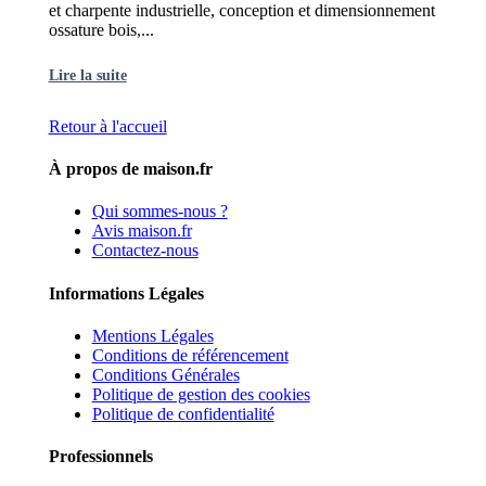
et charpente industrielle, conception et dimensionnement
ossature bois,...
Lire la suite
Retour à l'accueil
À propos de maison.fr
Qui sommes-nous ?
Avis maison.fr
Contactez-nous
Informations Légales
Mentions Légales
Conditions de référencement
Conditions Générales
Politique de gestion des cookies
Politique de confidentialité
Professionnels