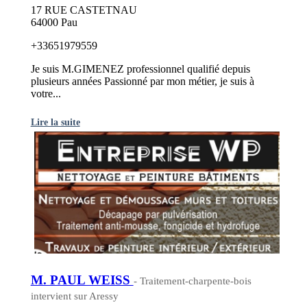
17 RUE CASTETNAU
64000 Pau
+33651979559
Je suis M.GIMENEZ professionnel qualifié depuis
plusieurs années Passionné par mon métier, je suis à
votre...
Lire la suite
M. PAUL WEISS
- Traitement-charpente-bois
intervient sur Aressy