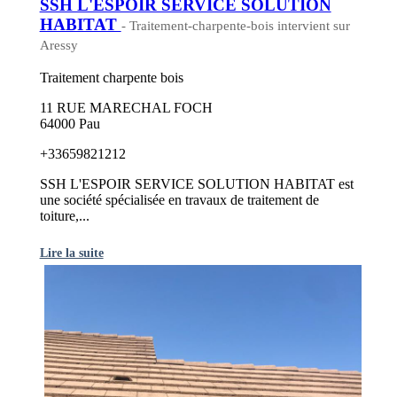
SSH L'ESPOIR SERVICE SOLUTION
HABITAT
- Traitement-charpente-bois intervient sur
Aressy
Traitement charpente bois
11 RUE MARECHAL FOCH
64000 Pau
+33659821212
SSH L'ESPOIR SERVICE SOLUTION HABITAT est
une société spécialisée en travaux de traitement de
toiture,...
Lire la suite