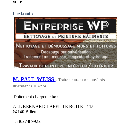
votre...
Lire la suite
M. PAUL WEISS
- Traitement-charpente-bois
intervient sur Anos
Traitement charpente bois
ALL BERNARD LAFFITTE BOITE 1447
64140 Billère
+33627489922