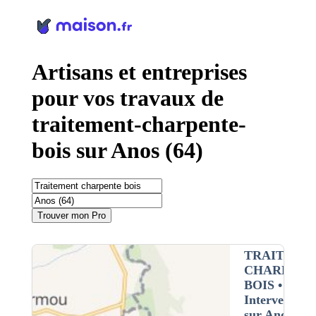
Panneau de gestion des cookies
Artisans et entreprises
pour vos travaux de
traitement-charpente-
bois sur Anos (64)
Trouver mon Pro
TRAITEME
CHARPENT
BOIS
•
Intervention
sur Anos (64