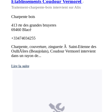
Etablissements Coudour Vermorel
-
Traitement-charpente-bois intervient sur Alix
Charpente bois
413 rte des grandes bruyeres
69460 Blacé
+33474034255
Charpente, couverture, zinguerie Ã Saint-Etienne des
OulliÃšres (Beaujolais), Coudour Vermorel intervient
dans un rayon de...
Lire la suite