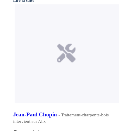
Lire la suite
Jean-Paul Chopin
- Traitement-charpente-bois
intervient sur Alix