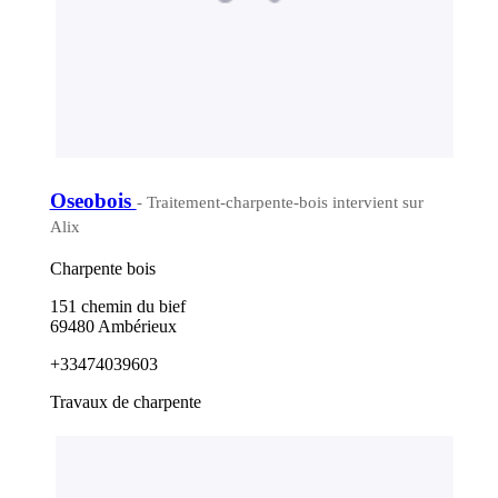
Oseobois
- Traitement-charpente-bois intervient sur
Alix
Charpente bois
151 chemin du bief
69480 Ambérieux
+33474039603
Travaux de charpente