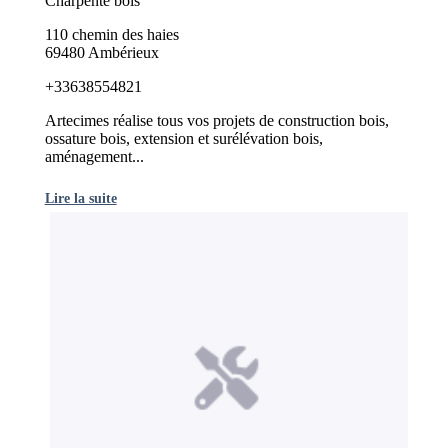
Charpente bois
110 chemin des haies
69480 Ambérieux
+33638554821
Artecimes réalise tous vos projets de construction bois,
ossature bois, extension et surélévation bois,
aménagement...
Lire la suite