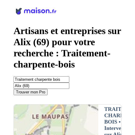
Panneau de gestion des cookies
Artisans et entreprises sur
Alix (69) pour votre
recherche : Traitement-
charpente-bois
Trouver mon Pro
TRAITEME
CHARPENT
BOIS
•
Intervention
sur Alix (69)