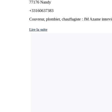
77176 Nandy
+33160637383
Couvreur, plombier, chauffagiste : JM Azame intervi
Lire la suite