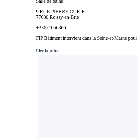
Salle de bains
9 RUE PIERRE CURIE
77680 Roissy-en-Brie
+33671056366
FIP Bâtiment intervient dans la Seine-et-Marne pour 
Lire la suite