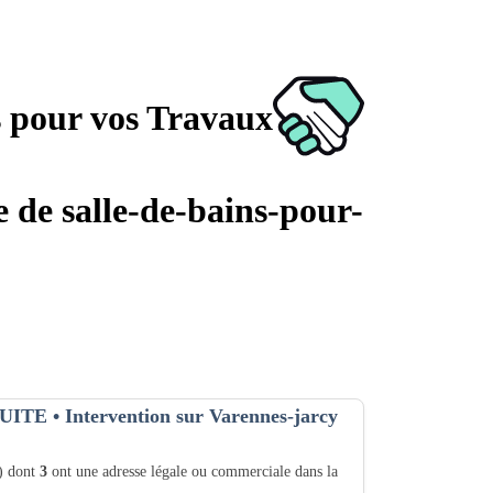
s pour vos Travaux
e de salle-de-bains-pour-
UITE
• Intervention sur Varennes-jarcy
1) dont
3
ont une adresse légale ou commerciale dans la