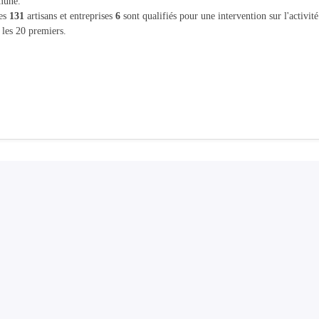
une.
les
131
artisans et entreprises
6
sont qualifiés pour une intervention sur l'activit
 les 20 premiers.