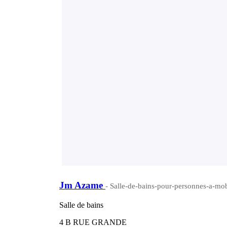
Jm Azame
- Salle-de-bains-pour-personnes-a-mobi
Salle de bains
4 B RUE GRANDE