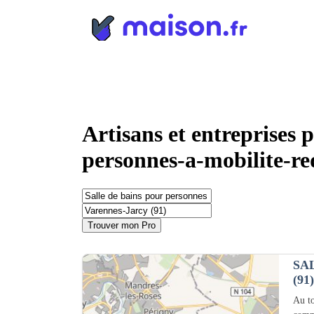
Panneau de gestion des cookies
Artisans et entreprises 
personnes-a-mobilite-re
Trouver mon Pro
SA
(91)
Au to