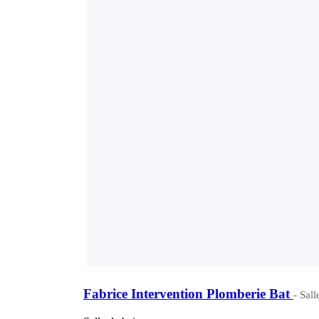
Fabrice Intervention Plomberie Bat
- Sal