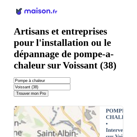
Panneau de gestion des cookies
Artisans et entreprises
pour l'installation ou le
dépannage de pompe-a-
chaleur sur Voissant (38)
Trouver mon Pro
POMPE À
CHALEUR
•
Intervention
sur Voissant