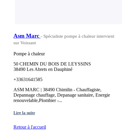
Asm Marc
- Spécialiste pompe à chaleur intervient
sur Voissant
Pompe à chaleur
50 CHEMIN DU BOIS DE LEYSSINS
38490 Les Abrets en Dauphiné
+33631641585
ASM MARC | 38490 Chimilin - Chauffagiste,
Depannage chauffage, Depanage sanitaire, Energie
renouvelable,Plombier -...
Lire la suite
Retour à l'accueil