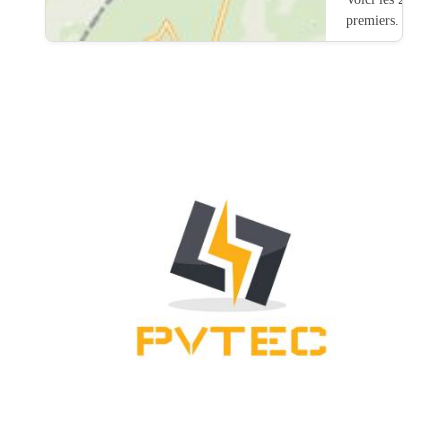
premiers.