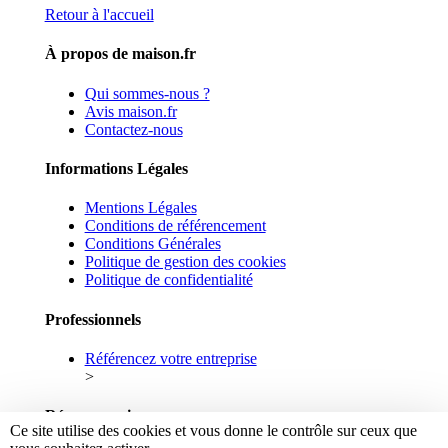
Retour à l'accueil
À propos de maison.fr
Qui sommes-nous ?
Avis maison.fr
Contactez-nous
Informations Légales
Mentions Légales
Conditions de référencement
Conditions Générales
Politique de gestion des cookies
Politique de confidentialité
Professionnels
Référencez votre entreprise
>
Réseaux sociaux
Ce site utilise des cookies et vous donne le contrôle sur ceux que