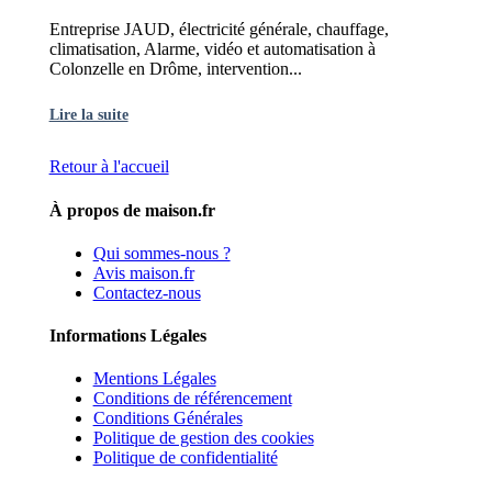
Entreprise JAUD, électricité générale, chauffage,
climatisation, Alarme, vidéo et automatisation à
Colonzelle en Drôme, intervention...
Lire la suite
Retour à l'accueil
À propos de maison.fr
Qui sommes-nous ?
Avis maison.fr
Contactez-nous
Informations Légales
Mentions Légales
Conditions de référencement
Conditions Générales
Politique de gestion des cookies
Politique de confidentialité