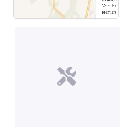
Voici les 20
premiers.