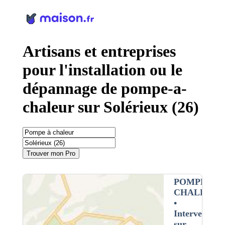
Panneau de gestion des cookies
Artisans et entreprises
pour l'installation ou le
dépannage de pompe-a-
chaleur sur Solérieux (26)
Trouver mon Pro
POMPE À
CHALEUR
•
Intervention
sur