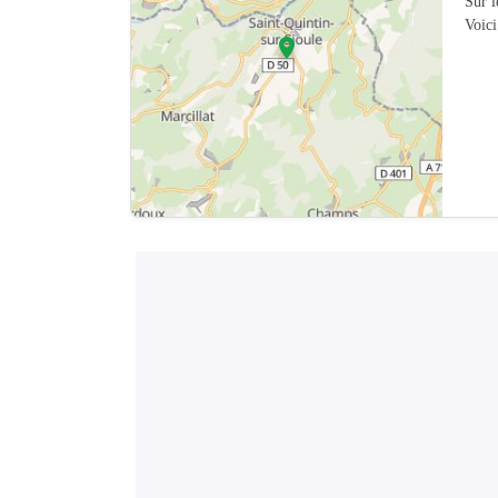
Sur 
Voici