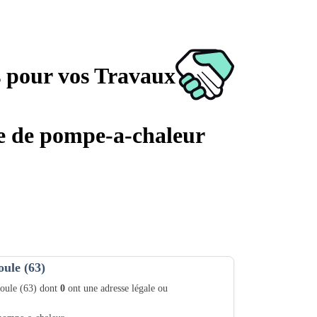
s pour vos Travaux
age de pompe-a-chaleur
oule (63)
ioule (63) dont
0
ont une adresse légale ou