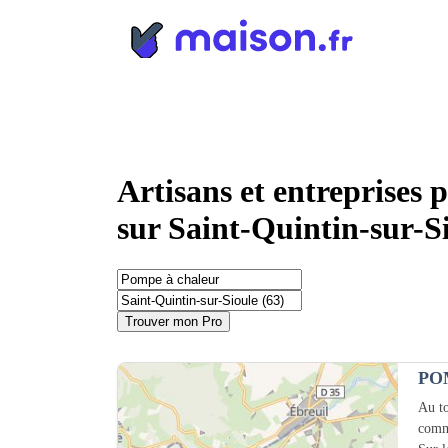
Panneau de gestion des cookies
Artisans et entreprises 
sur Saint-Quintin-sur-Si
Trouver mon Pro
PO
Au to
comm