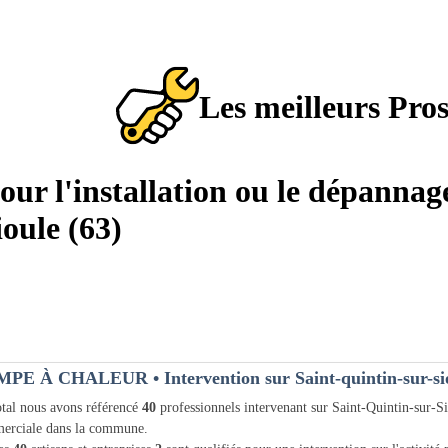
Les meilleurs Pro
pour l'installation ou le dépann
oule (63)
MPE À CHALEUR
• Intervention sur Saint-quintin-sur-si
tal nous avons référencé
40
professionnels intervenant sur Saint-Quintin-sur-S
erciale dans la commune.