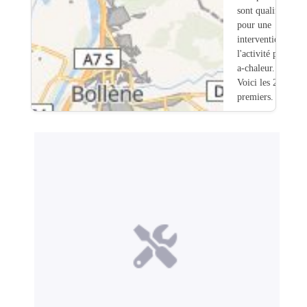
sont qualifiés
pour une
intervention sur
l'activité pompe-
a-chaleur.
Voici les 20
premiers.