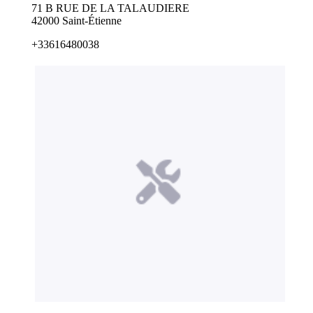
71 B RUE DE LA TALAUDIERE
42000 Saint-Étienne
+33616480038