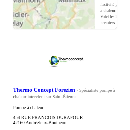
l'activité pompe-
a-chaleur.
Voici les 20
premiers.
Thermo Concept Forezien
- Spécialiste pompe à
chaleur intervient sur Saint-Étienne
Pompe à chaleur
454 RUE FRANCOIS DURAFOUR
42160 Andrézieux-Bouthéon