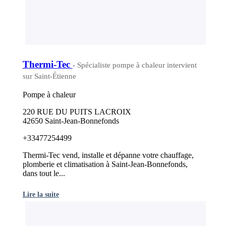
Thermi-Tec
- Spécialiste pompe à chaleur intervient
sur Saint-Étienne
Pompe à chaleur
220 RUE DU PUITS LACROIX
42650 Saint-Jean-Bonnefonds
+33477254499
Thermi-Tec vend, installe et dépanne votre chauffage,
plomberie et climatisation à Saint-Jean-Bonnefonds,
dans tout le...
Lire la suite