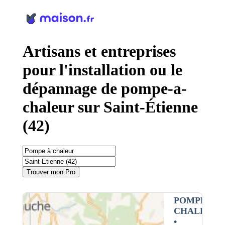
Panneau de gestion des cookies
Artisans et entreprises
pour l'installation ou le
dépannage de pompe-a-
chaleur sur Saint-Étienne
(42)
Trouver mon Pro
POMPE À
CHALEUR
•