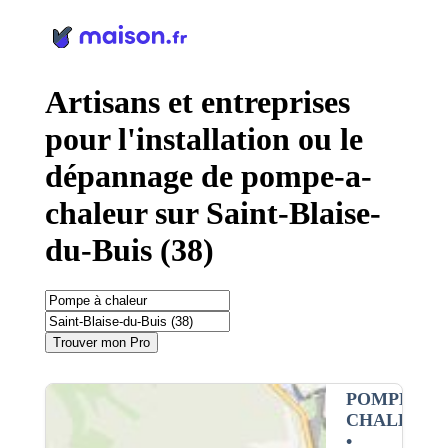
Panneau de gestion des cookies
Artisans et entreprises
pour l'installation ou le
dépannage de pompe-a-
chaleur sur Saint-Blaise-
du-Buis (38)
Trouver mon Pro
POMPE À
CHALEUR
•