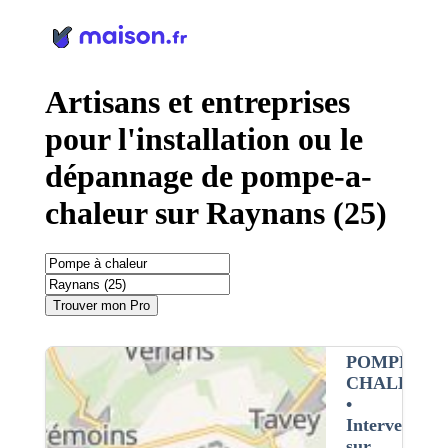
Panneau de gestion des cookies
Artisans et entreprises
pour l'installation ou le
dépannage de pompe-a-
chaleur sur Raynans (25)
Trouver mon Pro
POMPE À
CHALEUR
•
Intervention
sur