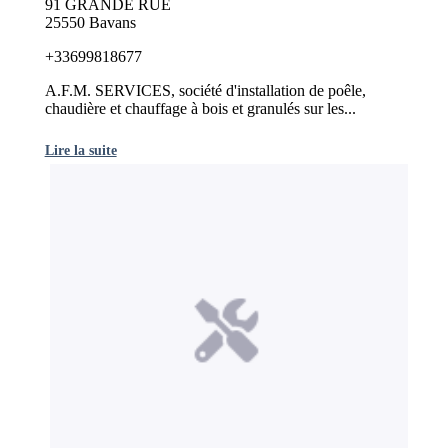
91 GRANDE RUE
25550 Bavans
+33699818677
A.F.M. SERVICES, société d'installation de poêle,
chaudière et chauffage à bois et granulés sur les...
Lire la suite