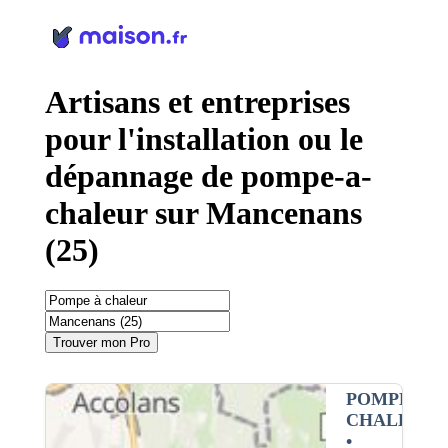
Panneau de gestion des cookies
Artisans et entreprises
pour l'installation ou le
dépannage de pompe-a-
chaleur sur Mancenans
(25)
Trouver mon Pro
POMPE À
CHALEUR
•