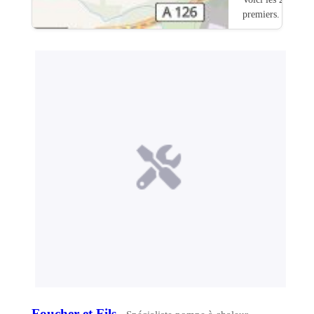
premiers.
Foucher et Fils