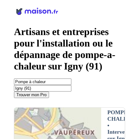
Panneau de gestion des cookies
Artisans et entreprises
pour l'installation ou le
dépannage de pompe-a-
chaleur sur Igny (91)
Trouver mon Pro
POMPE À
CHALEUR
•
Intervention
sur Igny