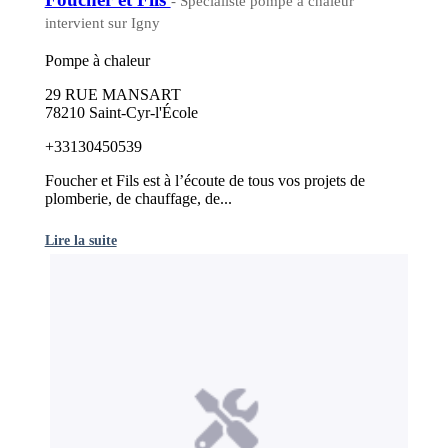
- Spécialiste pompe à chaleur
intervient sur Igny
Pompe à chaleur
29 RUE MANSART
78210 Saint-Cyr-l'École
+33130450539
Foucher et Fils est à l’écoute de tous vos projets de
plomberie, de chauffage, de...
Lire la suite