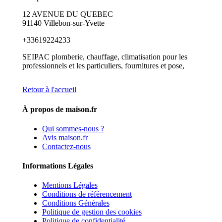
12 AVENUE DU QUEBEC
91140 Villebon-sur-Yvette
+33619224233
SEIPAC plomberie, chauffage, climatisation pour les
professionnels et les particuliers, fournitures et pose,
Retour à l'accueil
À propos de maison.fr
Qui sommes-nous ?
Avis maison.fr
Contactez-nous
Informations Légales
Mentions Légales
Conditions de référencement
Conditions Générales
Politique de gestion des cookies
Politique de confidentialité