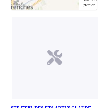
premiers.
STE EXPL DES ETS ABELY CLAUDE