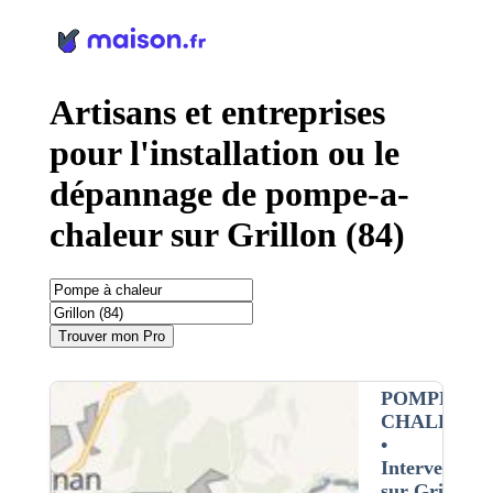
Panneau de gestion des cookies
Artisans et entreprises
pour l'installation ou le
dépannage de pompe-a-
chaleur sur Grillon (84)
Trouver mon Pro
POMPE À
CHALEUR
•
Intervention
sur Grillon