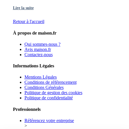
Lire la suite
Retour à l'accueil
À propos de maison.fr
Qui sommes-nous ?
Avis maison.fr
Contactez-nous
Informations Légales
Mentions Légales
Conditions de référencement
Conditions Générales
Politique de gestion des cookies
Politique de confidentialité
Professionnels
Référencez votre entreprise
>