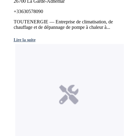
26700 La Garde-Adhémar
+33630578090
TOUTENERGIE — Entreprise de climatisation, de
chauffage et de dépannage de pompe à chaleur à...
Lire la suite