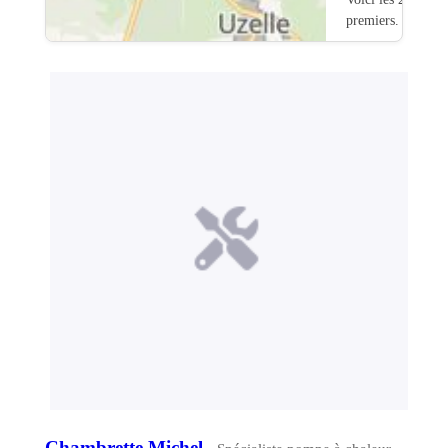
premiers.
Chambrette Michel