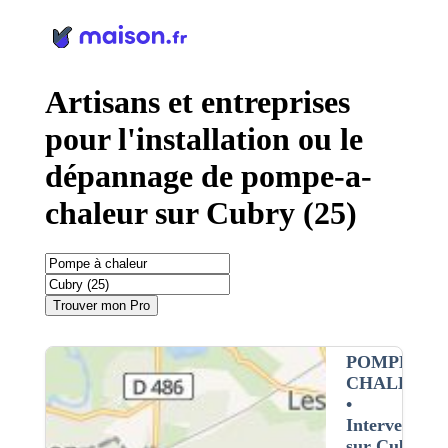
Panneau de gestion des cookies
Artisans et entreprises
pour l'installation ou le
dépannage de pompe-a-
chaleur sur Cubry (25)
Trouver mon Pro
POMPE À
CHALEUR
•
Intervention
sur Cubry