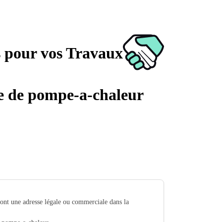
s pour vos Travaux
age de pompe-a-chaleur
ont une adresse légale ou commerciale dans la