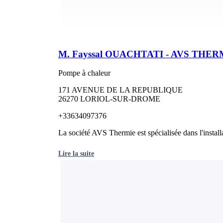
M. Fayssal OUACHTATI - AVS THE
Pompe à chaleur
171 AVENUE DE LA REPUBLIQUE
26270 LORIOL-SUR-DROME
+33634097376
La société AVS Thermie est spécialisée dans l'installat
Lire la suite