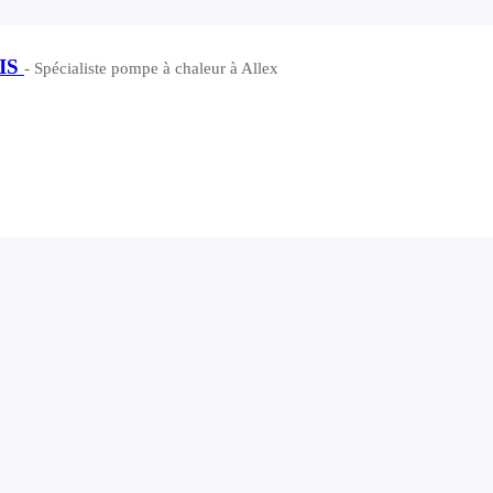
IS
- Spécialiste pompe à chaleur à Allex