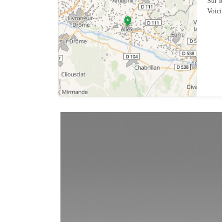
Sur 
Voici