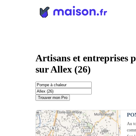
Panneau de gestion des cookies
Artisans et entreprises 
sur Allex (26)
Trouver mon Pro
PO
Au to
comm