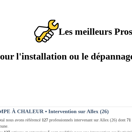
Les meilleurs Pro
pour l'installation ou le dépann
MPE À CHALEUR
• Intervention sur Allex (26)
tal nous avons référencé
127
professionnels intervenant sur Allex (26) dont
71
une.