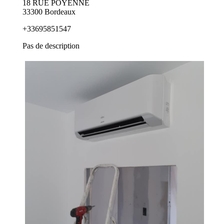
18 RUE POYENNE
33300 Bordeaux
+33695851547
Pas de description