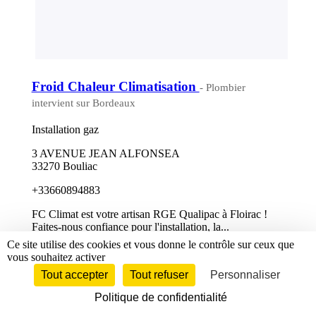
Froid Chaleur Climatisation
- Plombier
intervient sur Bordeaux
Installation gaz
3 AVENUE JEAN ALFONSEA
33270 Bouliac
+33660894883
FC Climat est votre artisan RGE Qualipac à Floirac !
Faites-nous confiance pour l'installation, la...
Ce site utilise des cookies et vous donne le contrôle sur ceux que
Lire la suite
vous souhaitez activer
Tout accepter
Tout refuser
Personnaliser
Retour à l'accueil
Politique de confidentialité