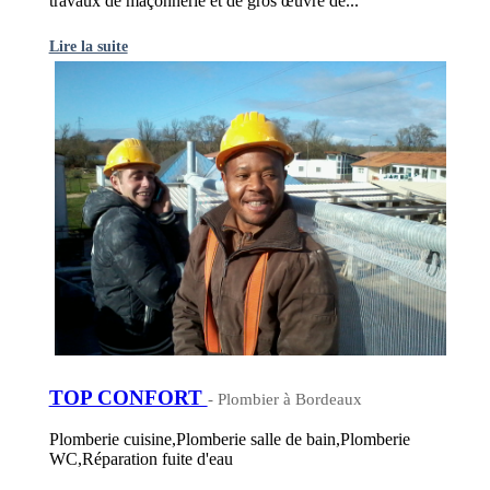
travaux de maçonnerie et de gros œuvre de...
Lire la suite
TOP CONFORT
- Plombier à Bordeaux
Plomberie cuisine,Plomberie salle de bain,Plomberie
WC,Réparation fuite d'eau