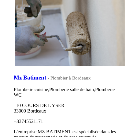
Mz Batiment
- Plombier à Bordeaux
Plomberie cuisine,Plomberie salle de bain,Plomberie
WC
110 COURS DE L YSER
33000 Bordeaux
+33745521171
L'entreprise MZ BATIMENT est spécialisée dans les