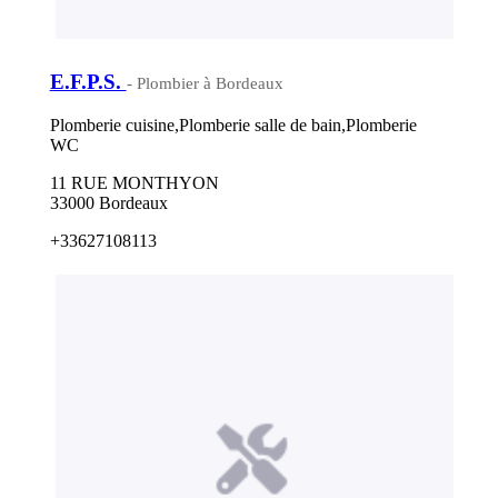
E.F.P.S.
- Plombier à Bordeaux
Plomberie cuisine,Plomberie salle de bain,Plomberie
WC
11 RUE MONTHYON
33000 Bordeaux
+33627108113