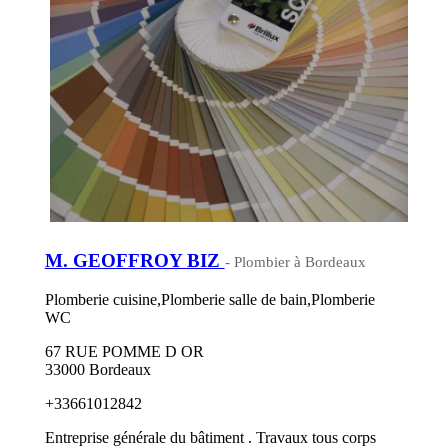
M. GEOFFROY BIZ
- Plombier à Bordeaux
Plomberie cuisine,Plomberie salle de bain,Plomberie
WC
67 RUE POMME D OR
33000 Bordeaux
+33661012842
Entreprise générale du bâtiment . Travaux tous corps