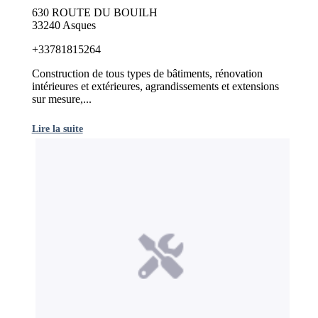
630 ROUTE DU BOUILH
33240 Asques
+33781815264
Construction de tous types de bâtiments, rénovation
intérieures et extérieures, agrandissements et extensions
sur mesure,...
Lire la suite