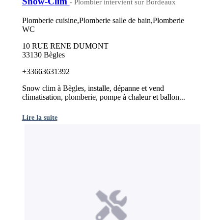
Snow-Clim
- Plombier intervient sur Bordeaux
Plomberie cuisine,Plomberie salle de bain,Plomberie
WC
10 RUE RENE DUMONT
33130 Bègles
+33663631392
Snow clim à Bègles, installe, dépanne et vend
climatisation, plomberie, pompe à chaleur et ballon...
Lire la suite