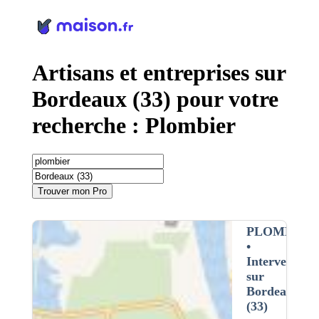
Panneau de gestion des cookies
Artisans et entreprises sur
Bordeaux (33) pour votre
recherche : Plombier
Trouver mon Pro
PLOMBIER
•
Intervention
sur
Bordeaux
(33)