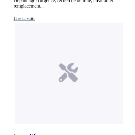
Dépannage d'urgence, recherche de fuite, création et
remplacement...
Lire la suite