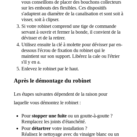
vous conseillons de placer des bouchons collecteurs
sur les embouts des flexibles. Ces dispositifs
s'adaptent au diamètre de la canalisation et sont soit à
visser, soit à clipser.
Si votre robinet comprend une tige de commande
servant à ouvrir et fermer la bonde, il convient de la
dévisser et de la retirer.
Utilisez ensuite la clé à molette pour dévisser par en-
dessous l'écrou de fixation du robinet qui le
maintient sur son support. Libérez la cale ou l'étrier
s'il y en a.
Enlevez le robinet par le haut.
Après le démontage du robinet
Les étapes suivantes dépendent de la raison pour
laquelle vous démontez le robinet :
Pour
stopper une fuite
ou un goutte-à-goutte ?
Remplacez les joints d'étanchéité.
Pour
détartrer
votre installation ?
Réalisez le nettoyage avec du vinaigre blanc ou un