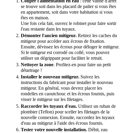
Couper l'alimentation en eau
: cette vanne d'arrêt
se trouve soit dans les placard de palier si vous êtes
en appartement, soit dans votre habitation si vous
êtes en maison.
Une fois cela fait, ouvrez le robinet pour faire sortir
l'eau restante dans les tuyaux.
Démonter l'ancien mitigeur.
Retirez les caches du
mitigeur pour accéder aux écrous de fixation.
Ensuite, dévissez les écrous pour déloger le mitigeur.
Si le mitigeur est corrodé ou collé, vous pouvez
utiliser un dégrippant pour faciliter le retrait.
Nettoyer la zone
. Profitez-en pour faire un petit
détartrage !
Installer le nouveau mitigeur.
Suivez les
instructions du fabricant pour installer le nouveau
mitigeur. En général, vous devrez placer les
rondelles en caoutchouc et les écrous fournis, puis
visser le mitigeur sur les filetages.
Raccorder les tuyaux d'eau.
Utilisez un ruban de
plombier (Teflon) pour sceller les filetages de la
nouvelle connexion. Ensuite, raccordez les tuyaux
d'eau au mitigeur à l'aide des écrous fournis.
Tester votre nouvelle installation.
Débit, eau