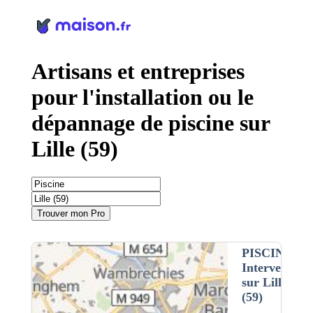
Panneau de gestion des cookies
Artisans et entreprises
pour l'installation ou le
dépannage de piscine sur
Lille (59)
Trouver mon Pro
PISCINE
•
Intervention
sur Lille
(59)