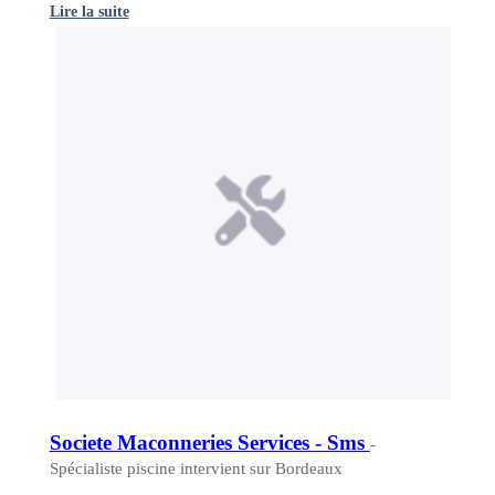
Lire la suite
Societe Maconneries Services - Sms
-
Spécialiste piscine intervient sur Bordeaux