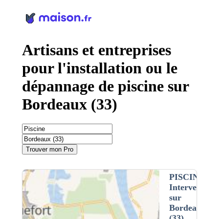
Panneau de gestion des cookies
Artisans et entreprises
pour l'installation ou le
dépannage de piscine sur
Bordeaux (33)
Trouver mon Pro
PISCINE
•
Intervention
sur
Bordeaux
(33)