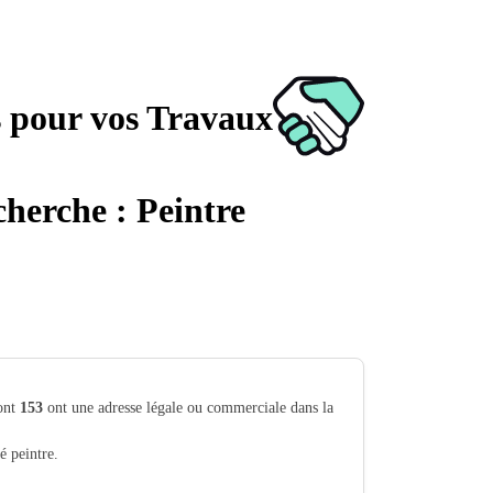
s pour vos Travaux
cherche : Peintre
dont
153
ont une adresse légale ou commerciale dans la
é peintre.