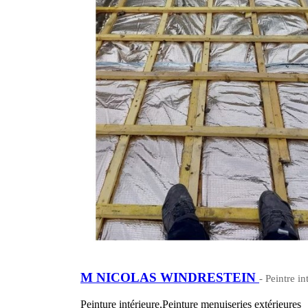
M NICOLAS WINDRESTEIN
- Peintre i
Peinture intérieure,Peinture menuiseries extérieures