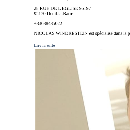
28 RUE DE L EGLISE 95197
95170 Deuil-la-Barre
+33638435022
NICOLAS WINDRESTEIN est spécialisé dans la pose, l
Lire la suite