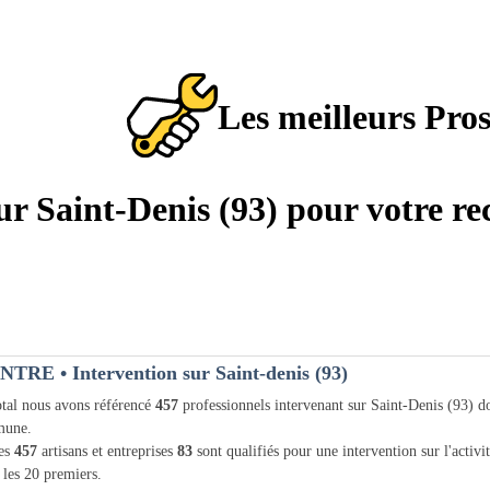
Les meilleurs Pro
sur Saint-Denis (93) pour votre re
INTRE
• Intervention sur Saint-denis (93)
tal nous avons référencé
457
professionnels intervenant sur Saint-Denis (93) 
une.
les
457
artisans et entreprises
83
sont qualifiés pour une intervention sur l'activit
 les 20 premiers.